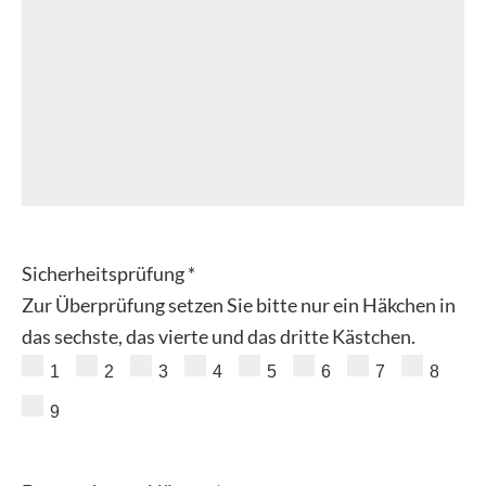
Sicherheitsprüfung *
Zur Überprüfung setzen Sie bitte nur ein Häkchen in
das sechste, das vierte und das dritte Kästchen.
1
2
3
4
5
6
7
8
9