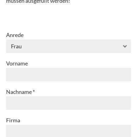
müssen ausgefüllt werden!
Anrede
Vorname
Nachname *
Firma