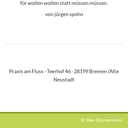
für wollen wollen statt müssen müssen.
von jürgen spohn
Praxis am Fluss - Teerhof 46 - 28199 Bremen /Alte
Neustadt
© Silke Zimmermann